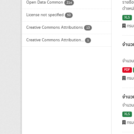
Open Data Common
รายชื่อ
214
ตำแหน่
License not specified
53
XLS
กรมอ
Creative Commons Attributions
13
Creative Commons Attribution...
1
จำนวน
จำนวนพื
PDF
กรมอ
จำนวน
จำนวนนั
XLS
กรมอ