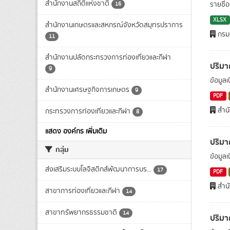
สำนักงานสถิติแห่งชาติ
รายชื่อ
16
XLSX
สำนักงานเกษตรและสหกรณ์จังหวัดสมุทรปราการ
กรมอ
11
สำนักงานปลัดกระทรวงการท่องเที่ยวและกีฬา
ปริม
9
ข้อมูล
สำนักงานเศรษฐกิจการเกษตร
9
PDF
สำน
กระทรวงการท่องเที่ยวและกีฬา
8
แสดง องค์กร เพิ่มเติม
ปริม
กลุ่ม
ข้อมูล
ส่งเสริมระบบโลจิสติกส์พัฒนาการบร...
17
PDF
สำน
สาขาการท่องเที่ยวและกีฬา
14
สาขาทรัพยากรธรรมชาติ
14
ปริมา