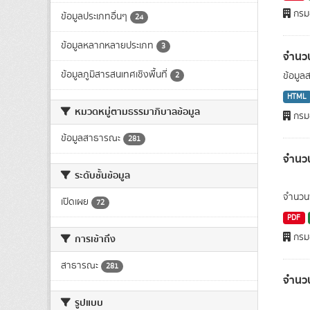
กรมอ
ข้อมูลประเภทอื่นๆ
24
ข้อมูลหลากหลายประเภท
3
จำนว
ข้อมูลภูมิสารสนเทศเชิงพื้นที่
ข้อมูล
2
HTML
หมวดหมู่ตามธรรมาภิบาลข้อมูล
กรมอ
ข้อมูลสาธารณะ
281
จำนว
ระดับชั้นข้อมูล
จำนวนพ
เปิดเผย
72
PDF
กรมอ
การเข้าถึง
สาธารณะ
281
จำนวน
รูปแบบ