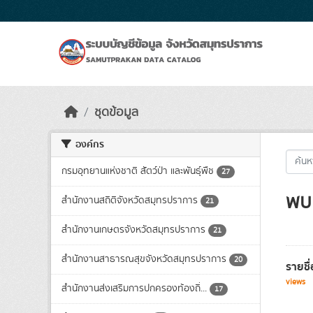
Skip to main content
ชุดข้อมูล
องค์กร
กรมอุทยานแห่งชาติ สัตว์ป่า และพันธุ์พืช
27
พบ 
สำนักงานสถิติจังหวัดสมุทรปราการ
21
สำนักงานเกษตรจังหวัดสมุทรปราการ
21
สำนักงานสาธารณสุขจังหวัดสมุทรปราการ
20
รายชื
views
สำนักงานส่งเสริมการปกครองท้องถิ่...
17