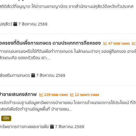
 สถิติสัตว์ที่อนุญาต ให้ฆ่าตามอาชญาบัตร จากสำนักงานปศุสัตว์จังหวัดทั่วประเทศ
ศุสัตว์
7 สิงหาคม 2569
อครองที่ดินเพื่อการเกษตร ตามประเภทการถือครอง
47 total views
นการครอบครองหรือใช้ที่ดินเพื่อทำการเกษตร ในลักษณะต่างๆ ของผู้ถือครอง อาจเป็นเ
ลักษณะคือ ของครัวเรือน เช่า...
่งเสริมการเกษตร
7 สิงหาคม 2569
ี่ป่าชายเลนคงสภาพ
229 total views
12 recent views
รจัดทำระบบฐานข้อมูลทรัพยากรป่าชายเลน โดยการจำแนกเขตการใช้ประโยชน์ ที่ดิ
ะสงค์เพื่อจัดทำฐานข้อมูลพื้นที่ ป่าชายเลน...
CSV
รัพยากรทางทะเลและชายฝั่ง
7 สิงหาคม 2569