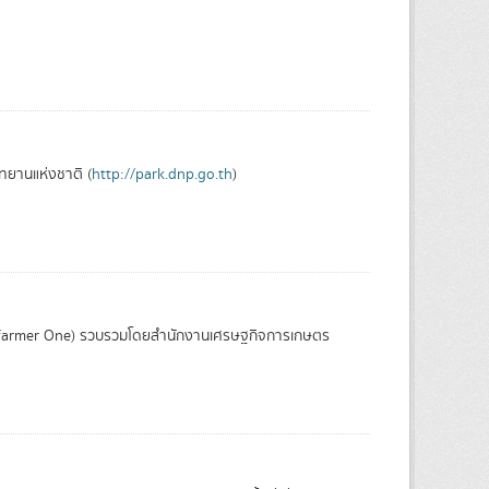
ุทยานแห่งชาติ (
http://park.dnp.go.th
)
 (farmer One) รวบรวมโดยสำนักงานเศรษฐกิจการเกษตร