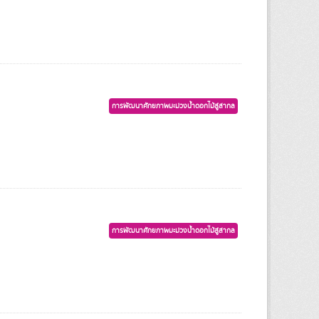
การพัฒนาศักยภาพมะม่วงน้ำดอกไม้สู่สากล
การพัฒนาศักยภาพมะม่วงน้ำดอกไม้สู่สากล