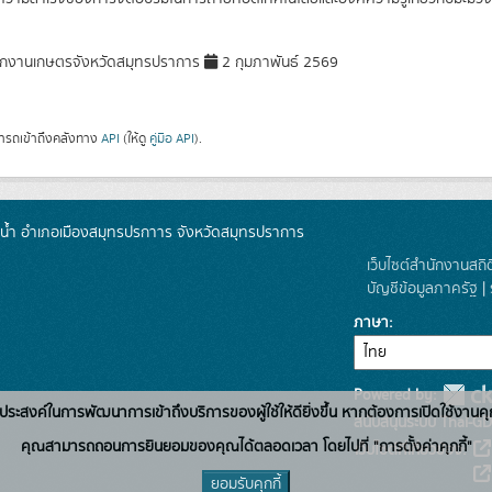
กงานเกษตรจังหวัดสมุทรปราการ
2 กุมภาพันธ์ 2569
ารถเข้าถึงคลังทาง
API
(ให้ดู
คู่มือ API
).
น้ำ อำเภอเมืองสมุทรปรกาาร จังหวัดสมุทรปราการ
เว็บไซต์สำนักงานสถิ
บัญชีข้อมูลภาครัฐ
|
ภาษา
Powered by:
่อวัตถุประสงค์ในการพัฒนาการเข้าถึงบริการของผู้ใช้ให้ดียิ่งขึ้น หากต้องการเปิดใช้งานคุ
สนับสนุนระบบ Thai-GD
คุณสามารถถอนการยินยอมของคุณได้ตลอดเวลา โดยไปที่ "การตั้งค่าคุกกี้"
เว็บไซต์ที่เกี่ยวข้อง:
ยอมรับคุกกี้