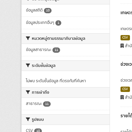
ข้อมูลสถิติ
10
เกษตร
ข้อมูลประเภทอื่นๆ
1
เกษตรก
หมวดหมู่ตามธรรมาภิบาลข้อมูล
CSV
สำนั
ข้อมูลสาธารณะ
11
ช่วงเ
ระดับชั้นข้อมูล
ช่วงเว
ไม่พบ ระดับชั้นข้อมูล ที่ตรงกับที่ค้นหา
CSV
การเข้าถึง
สำนั
สาธารณะ
11
รายได
รูปแบบ
CSV
10