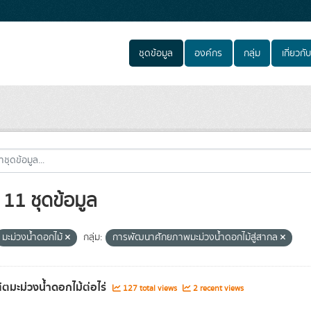
ชุดข้อมูล
องค์กร
กลุ่ม
เกี่ยวกับ
11 ชุดข้อมูล
มะม่วงน้ำดอกไม้
กลุ่ม:
การพัฒนาศักยภาพมะม่วงน้ำดอกไม้สู่สากล
ตมะม่วงน้ำดอกไม้ต่อไร่
127 total views
2 recent views