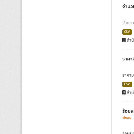
จำนวน
จำนวนค
CSV
สำนั
ราคาม
ราคามะ
CSV
สำนั
ร้อยล
views
ร้อยละ