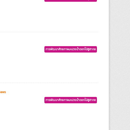
การพัฒนาศักยภาพมะม่วงน้ำดอกไม้สู่สากล
iews
การพัฒนาศักยภาพมะม่วงน้ำดอกไม้สู่สากล