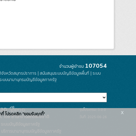
107054
จำนวนผู้เข้าชม
ติจังหวัดสมุทรปราการ
|
สนับสนุนระบบบัญชีข้อมูลพื้นที่
|
ระบบ
ระบบนามานุกรมบัญชีข้อมูลภาครัฐ
รุ่นโปรแกรม: 3.0.0
x
กกี้ โปรดคลิก "ยอมรับคุกกี้"
C โดย สำนักงานสถิติแห่งชาติ
วันที่: 2025-06-26
ระบบบัญชีข้อมูลภาครัฐ
บริการนามานุกรมบัญชีข้อมูลภาครัฐ