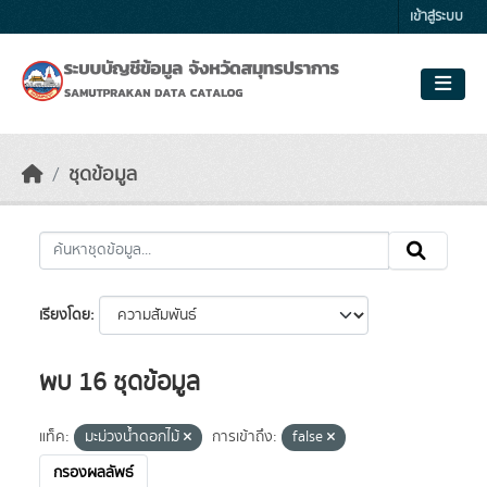
Skip to main content
เข้าสู่ระบบ
ชุดข้อมูล
เรียงโดย
พบ 16 ชุดข้อมูล
แท็ค:
มะม่วงน้ำดอกไม้
การเข้าถึง:
false
กรองผลลัพธ์