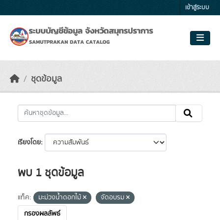
Skip to main content
เข้าสู่ระบบ
ชุดข้อมูล
เรียงโดย
พบ 1 ชุดข้อมูล
แท็ค:
มะม่วงน้ำดอกไม้
จัดอบรม
กรองผลลัพธ์