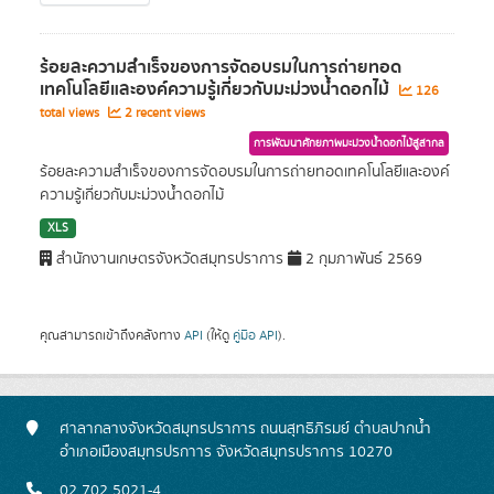
ร้อยละความสำเร็จของการจัดอบรมในการถ่ายทอด
เทคโนโลยีและองค์ความรู้เกี่ยวกับมะม่วงน้ำดอกไม้
126
total views
2 recent views
การพัฒนาศักยภาพมะม่วงน้ำดอกไม้สู่สากล
ร้อยละความสำเร็จของการจัดอบรมในการถ่ายทอดเทคโนโลยีและองค์
ความรู้เกี่ยวกับมะม่วงน้ำดอกไม้
XLS
สำนักงานเกษตรจังหวัดสมุทรปราการ
2 กุมภาพันธ์ 2569
คุณสามารถเข้าถึงคลังทาง
API
(ให้ดู
คู่มือ API
).
ศาลากลางจังหวัดสมุทรปราการ ถนนสุทธิภิรมย์ ตำบลปากน้ำ
อำเภอเมืองสมุทรปรกาาร จังหวัดสมุทรปราการ 10270
02 702 5021-4