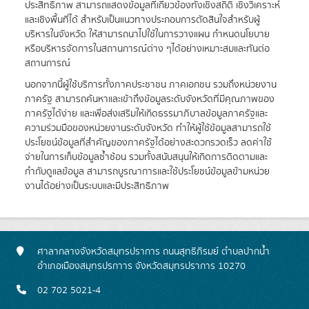
ประสิทธิภาพ สามารถแสดงข้อมูลที่เกี่ยวข้องทั้งเชิงสถิติ เชิงวิเคราะห์
และเชิงพื้นที่ได้ สำหรับเป็นแนวทางประกอบการตัดสินใจสำหรับผู้
บริหารในจังหวัด ให้สามารถนาไปใช้ในการวางแผน กำหนดนโยบาย
หรือบริหารจัดการในสถานการณ์ต่าง ๆได้อย่างเหมาะสมและทันต่อ
สถานการณ์
นอกจากนี้ผู้ใช้บริการทั้งภาคประชาชน ภาคเอกชน รวมถึงหน่วยงาน
ภาครัฐ สามารถค้นหาและเข้าถึงข้อมูลระดับจังหวัดที่มีคุณภาพของ
ภาครัฐได้ง่าย และเพื่อส่งเสริมให้เกิดธรรมาภิบาลข้อมูลภาครัฐและ
ความร่วมมือของหน่วยงานระดับจังหวัด ทำให้ผู้ใช้ข้อมูลสามารถใช้
ประโยชน์ข้อมูลที่สำคัญของภาครัฐได้อย่างสะดวกรวดเร็ว ลดค่าใช้
จ่ายในการเก็บข้อมูลซ้ำซ้อน รวมทั้งสนับสนุนให้เกิดการติดตามและ
กำกับดูแลข้อมูล สามารถบูรณาการและใช้ประโยชน์ข้อมูลข้ามหน่วย
งานได้อย่างเป็นระบบและมีประสิทธิภาพ
ศาลากลางจังหวัดสมุทรปราการ ถนนสุทธิภิรมย์ ตำบลปากน้ำ
อำเภอเมืองสมุทรปรกาาร จังหวัดสมุทรปราการ 10270
02 702 5021-4