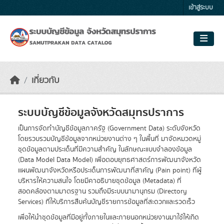
Skip to main content
เข้าสู่ระบบ
เกี่ยวกับ
ระบบบัญชีข้อมูลจังหวัดสมุทรปราการ
เป็นการจัดทำบัญชีข้อมูลภาครัฐ (Government Data) ระดับจังหวัด
โดยรวบรวมบัญชีข้อมูลจากหน่วยงานต่าง ๆ ในพื้นที่ มาจัดหมวดหมู่
ชุดข้อมูลตามประเด็นที่มีความสำคัญ ในลักษณะแบบจำลองข้อมูล
(Data Model Data Model) เพื่อตอบยุทธศาสตร์การพัฒนาจังหวัด
แผนพัฒนาจังหวัดหรือประเด็นการพัฒนาที่สาคัญ (Pain point) ที่ผู้
บริหารให้ความสนใจ โดยมีคาอธิบายชุดข้อมูล (Metadata) ที่
สอดคล้องตามมาตรฐาน รวมถึงมีระบบนามานุกรม (Directory
Services) ที่ให้บริการสืบค้นบัญชีรายการข้อมูลที่สะดวกและรวดเร็ว
เพื่อให้นำชุดข้อมูลที่มีอยู่ทั้งภายในและภายนอกหน่วยงานมาใช้ให้เกิด