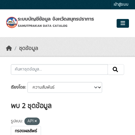
Skip to main content
เข้าสู่ระบบ
ชุดข้อมูล
เรียงโดย
พบ 2 ชุดข้อมูล
รูปแบบ:
API
กรองผลลัพธ์