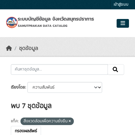
Skip to main content
เข้าสู่ระบบ
ชุดข้อมูล
เรียงโดย
พบ 7 ชุดข้อมูล
แท็ค:
สิ่งแวดล้อมเพื่อความยั่งยืน
กรองผลลัพธ์