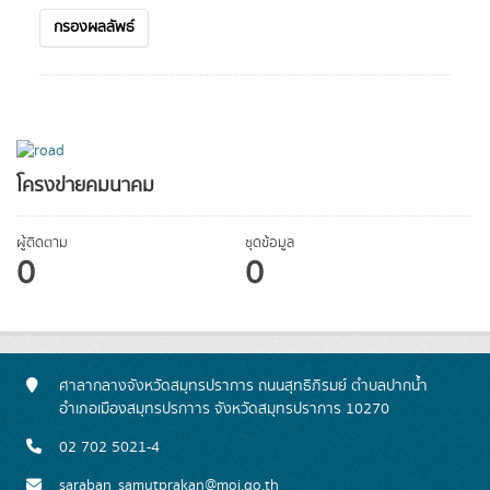
กรองผลลัพธ์
โครงข่ายคมนาคม
ผู้ติดตาม
ชุดข้อมูล
0
0
ศาลากลางจังหวัดสมุทรปราการ ถนนสุทธิภิรมย์ ตำบลปากน้ำ
อำเภอเมืองสมุทรปรกาาร จังหวัดสมุทรปราการ 10270
02 702 5021-4
saraban_samutprakan@moi.go.th