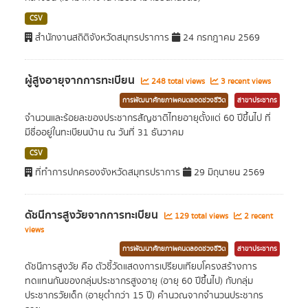
CSV
สำนักงานสถิติจังหวัดสมุทรปราการ
24 กรกฎาคม 2569
ผู้สูงอายุจากการทะเบียน
248 total views
3 recent views
การพัฒนาศักยภาพคนตลอดช่วงชีวิต
สาขาประชากร
จำนวนและร้อยละของประชากรสัญชาติไทยอายุตั้งแต่ 60 ปีขึ้นไป ที่
มีชื่ออยู่ในทะเบียนบ้าน ณ วันที่ 31 ธันวาคม
CSV
ที่ทำการปกครองจังหวัดสมุทรปราการ
29 มิถุนายน 2569
ดัชนีการสูงวัยจากการทะเบียน
129 total views
2 recent
views
การพัฒนาศักยภาพคนตลอดช่วงชีวิต
สาขาประชากร
ดัชนีการสูงวัย คือ ตัวชี้วัดแสดงการเปรียบเทียบโครงสร้างการ
ทดแทนกันของกลุ่มประชากรสูงอายุ (อายุ 60 ปีขึ้นไป) กับกลุ่ม
ประชากรวัยเด็ก (อายุต่ำกว่า 15 ปี) คำนวณจากจำนวนประชากร