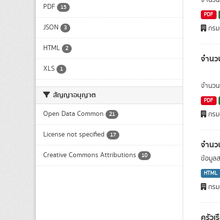
จำนวนพ
PDF
15
PDF
JSON
กรมอ
3
HTML
2
จำนวน
XLS
1
จำนวนพ
สัญญาอนุญาต
PDF
Open Data Common
กรมอ
21
License not specified
17
จำนวน
Creative Commons Attributions
10
ข้อมูล
HTML
กรมอ
ครัวเ