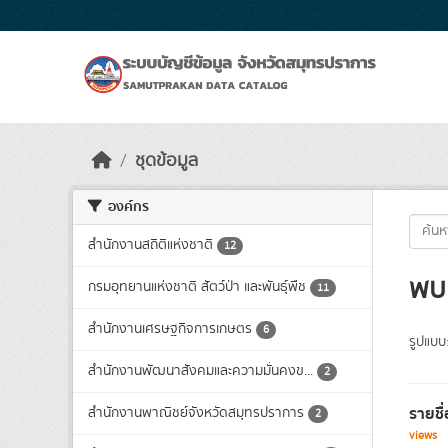
Skip to main content
ชุดข้อมูล
องค์กร
สำนักงานสถิติแห่งชาติ
12
พบ 
กรมอุทยานแห่งชาติ สัตว์ป่า และพันธุ์พืช
11
สำนักงานเศรษฐกิจการเกษตร
6
รูปแบบ
สำนักงานพัฒนาสังคมและความมั่นคงข...
2
รายชื
สำนักงานพาณิชย์จังหวัดสมุทรปราการ
2
views