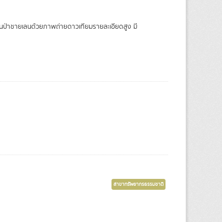
นป่าชายเลนด้วยภาพถ่ายดาวเทียมรายละเอียดสูง มี
สาขาทรัพยากรธรรมชาติ