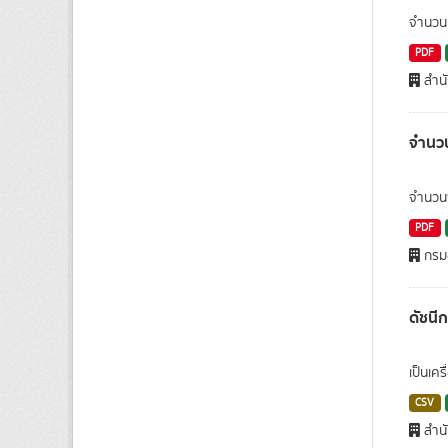
จำนวนค
PDF
สำน
จำนวน
จำนวนพื
PDF
กรมอ
ดัชนี
เป็นเค
CSV
สำนั