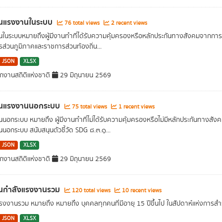
นแรงงานในระบบ
76 total views
2 recent views
ในระบบหมายถึงผู้มีงานทําที่ได้รับความคุ้มครองหรือหลักประกันทางสังคมจากการ
ส่วนภูมิภาคและราชการส่วนท้องถิ่น...
JSON
XLSX
กงานสถิติแห่งชาติ
29 มิถุนายน 2569
นแรงงานนอกระบบ
75 total views
1 recent views
นอกระบบ หมายถึง ผู้มีงานทําที่ไม่ได้รับความคุ้มครองหรือไม่มีหลักประกันทาง
นอกระบบ สนับสนุนตัวชี้วัด SDG ๘.๓.๑...
JSON
XLSX
กงานสถิติแห่งชาติ
29 มิถุนายน 2569
นกำลังแรงงานรวม
120 total views
10 recent views
รงงานรวม หมายถึง หมายถึง บุคคลทุกคนที่มีอายุ 15 ปีขึ้นไป ในสัปดาห์แห่งการสำรวจ
JSON
XLSX