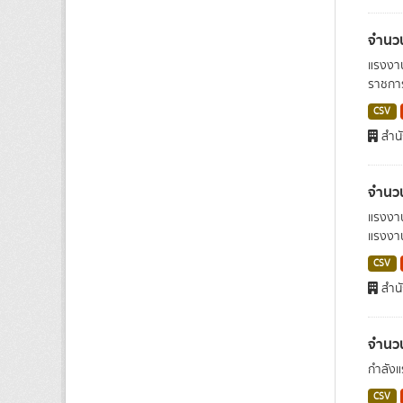
จำนว
แรงงาน
ราชการ
CSV
สำนั
จำนว
แรงงาน
แรงงาน
CSV
สำนั
จำนว
กำลังแ
CSV