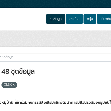
ชุดข้อมูล
องค์กร
กลุ่ม
เกี่ยวกับ
48 ชุดข้อมูล
:
XLSX
่อหมู่บ้านที่เข้าร่วมกิจกรรมส่งเสริมและพัฒนาการมีส่วนร่วมของชุมชนในพ