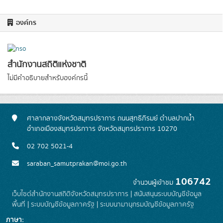
องค์กร
สำนักงานสถิติแห่งชาติ
ไม่มีคำอธิบายสำหรับองค์กรนี้
ศาลากลางจังหวัดสมุทรปราการ ถนนสุทธิภิรมย์ ตำบลปากน้ำ
อำเภอเมืองสมุทรปรกาาร จังหวัดสมุทรปราการ 10270
02 702 5021-4
saraban_samutprakan@moi.go.th
106742
จำนวนผู้เข้าชม
เว็บไซต์สำนักงานสถิติจังหวัดสมุทรปราการ
|
สนับสนุนระบบบัญชีข้อมูล
พื้นที่
|
ระบบบัญชีข้อมูลภาครัฐ
|
ระบบนามานุกรมบัญชีข้อมูลภาครัฐ
ภาษา