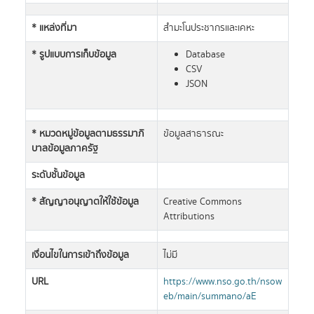
* แหล่งที่มา
สำมะโนประชากรและเคหะ
* รูปแบบการเก็บข้อมูล
Database
CSV
JSON
* หมวดหมู่ข้อมูลตามธรรมาภิ
ข้อมูลสาธารณะ
บาลข้อมูลภาครัฐ
ระดับชั้นข้อมูล
* สัญญาอนุญาตให้ใช้ข้อมูล
Creative Commons
Attributions
เงื่อนไขในการเข้าถึงข้อมูล
ไม่มี
URL
https://www.nso.go.th/nsow
eb/main/summano/aE