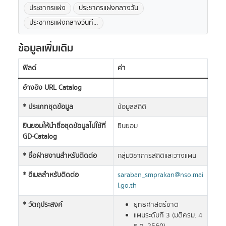
ประชากรแฝง
ประชากรแฝงกลางวัน
ประชากรแฝงกลางวันที...
ข้อมูลเพิ่มเติม
ฟิลด์
ค่า
อ้างอิง URL Catalog
* ประเภทชุดข้อมูล
ข้อมูลสถิติ
ยินยอมให้นำชื่อชุดข้อมูลไปใช้ที่
ยินยอม
GD-Catalog
* ชื่อฝ่ายงานสำหรับติดต่อ
กลุ่มวิชาการสถิติและวางแผน
* อีเมลสำหรับติดต่อ
saraban_smprakan@nso.mai
l.go.th
* วัตถุประสงค์
ยุทธศาสตร์ชาติ
แผนระดับที่ 3 (มติครม. 4