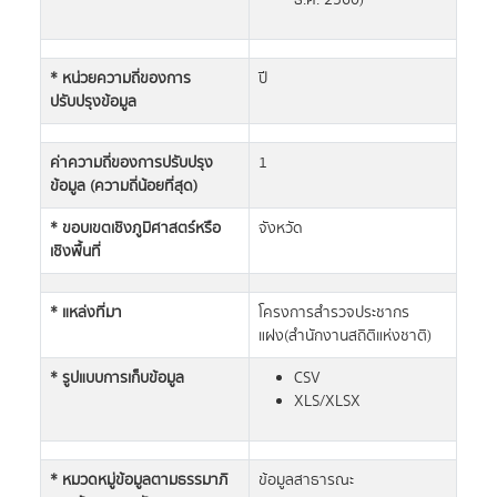
ธ.ค. 2560)
* หน่วยความถี่ของการ
ปี
ปรับปรุงข้อมูล
ค่าความถี่ของการปรับปรุง
1
ข้อมูล (ความถี่น้อยที่สุด)
* ขอบเขตเชิงภูมิศาสตร์หรือ
จังหวัด
เชิงพื้นที่
* แหล่งที่มา
โครงการสำรวจประชากร
แฝง(สำนักงานสถิติแห่งชาติ)
* รูปแบบการเก็บข้อมูล
CSV
XLS/XLSX
* หมวดหมู่ข้อมูลตามธรรมาภิ
ข้อมูลสาธารณะ