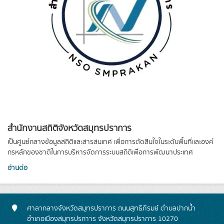
สำนักงานสถิติจังหวัดสมุทรปราการ
เป็นศูนย์กลางข้อมูลสถิติและสารสนเทศ เพื่อการตัดสินใจในระดับพื้นที่และองค์
กรหลักของชาติในการบริหารจัดการระบบสถิติเพื่อการพัฒนาประเทศ
อ่านต่อ
ศาลากลางจังหวัดสมุทรปราการ ถนนสุทธิภิรมย์ ตำบลปากน้ำ
อำเภอเมืองสมุทรปรกาาร จังหวัดสมุทรปราการ 10270