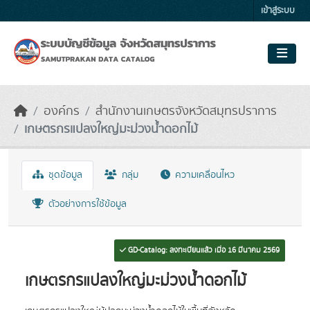
Skip to main content
เข้าสู่ระบบ
องค์กร
สำนักงานเกษตรจังหวัดสมุทรปราการ
เกษตรกรแปลงใหญ่มะม่วงน้ำดอกไม้
ชุดข้อมูล
กลุ่ม
ความเคลื่อนไหว
ตัวอย่างการใช้ข้อมูล
GD-Catalog: ลงทะเบียนแล้ว เมื่อ 16 มีนาคม 2569
เกษตรกรแปลงใหญ่มะม่วงน้ำดอกไม้