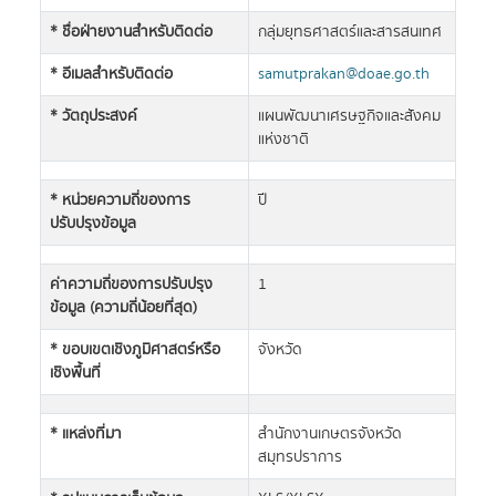
* ชื่อฝ่ายงานสำหรับติดต่อ
กลุ่มยุทธศาสตร์และสารสนเทศ
* อีเมลสำหรับติดต่อ
samutprakan@doae.go.th
* วัตถุประสงค์
แผนพัฒนาเศรษฐกิจและสังคม
แห่งชาติ
* หน่วยความถี่ของการ
ปี
ปรับปรุงข้อมูล
ค่าความถี่ของการปรับปรุง
1
ข้อมูล (ความถี่น้อยที่สุด)
* ขอบเขตเชิงภูมิศาสตร์หรือ
จังหวัด
เชิงพื้นที่
* แหล่งที่มา
สำนักงานเกษตรจังหวัด
สมุทรปราการ