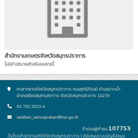
สำนักงานเกษตรจังหวัดสมุทรปราการ
ไม่มีคำอธิบายสำหรับองค์กรนี้
ศาลากลางจังหวัดสมุทรปราการ ถนนสุทธิภิรมย์ ตำบลปากน้ำ
อำเภอเมืองสมุทรปรกาาร จังหวัดสมุทรปราการ 10270
02 702 5021-4
saraban_samutprakan@moi.go.th
107753
จำนวนผู้เข้าชม
เว็บไซต์สำนักงานสถิติจังหวัดสมุทรปราการ
|
สนับสนุนระบบบัญชีข้อมูล