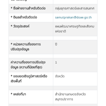
* ชื่อฝ่ายงานสำหรับติดต่อ
กลุ่มยุทธศาสตร์และสารสนเทศ
* อีเมลสำหรับติดต่อ
samutprakan@doae.go.th
* วัตถุประสงค์
แผนพัฒนาเศรษฐกิจและสังคม
แห่งชาติ
* หน่วยความถี่ของการ
ปี
ปรับปรุงข้อมูล
ค่าความถี่ของการปรับปรุง
1
ข้อมูล (ความถี่น้อยที่สุด)
* ขอบเขตเชิงภูมิศาสตร์หรือ
จังหวัด
เชิงพื้นที่
* แหล่งที่มา
สำนักงานเกษตรจังหวัด
สมุทรปราการ