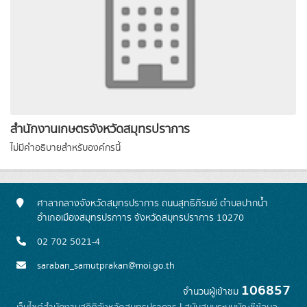
สำนักงานเกษตรจังหวัดสมุทรปราการ
ไม่มีคำอธิบายสำหรับองค์กรนี้
ศาลากลางจังหวัดสมุทรปราการ ถนนสุทธิภิรมย์ ตำบลปากน้ำ
อำเภอเมืองสมุทรปรกาาร จังหวัดสมุทรปราการ 10270
02 702 5021-4
saraban_samutprakan@moi.go.th
106857
จำนวนผู้เข้าชม