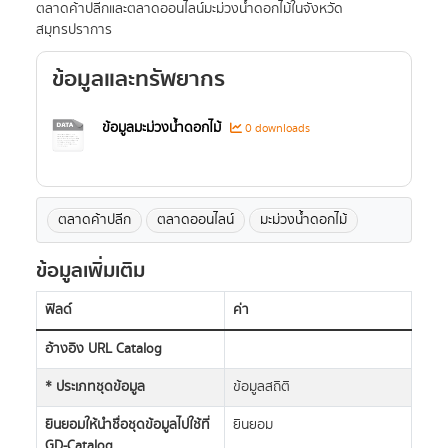
ตลาดค้าปลีกและตลาดออนไลน์มะม่วงน้ำดอกไม้ในจังหวัด
สมุทรปราการ
ข้อมูลและทรัพยากร
ข้อมูลมะม่วงน้ำดอกไม้
0 downloads
ตลาดค้าปลีก
ตลาดออนไลน์
มะม่วงน้ำดอกไม้
ข้อมูลเพิ่มเติม
ฟิลด์
ค่า
อ้างอิง URL Catalog
* ประเภทชุดข้อมูล
ข้อมูลสถิติ
ยินยอมให้นำชื่อชุดข้อมูลไปใช้ที่
ยินยอม
GD-Catalog