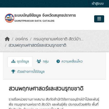
Skip to main content
เข้าสู่ระบบ
องค์กร
กรมอุทยานแห่งชาติ สัตว์ป่า...
สวนพฤกษศาสตร์และสวนรุกขชาติ
ชุดข้อมูล
กลุ่ม
ความเคลื่อนไหว
ตัวอย่างการใช้ข้อมูล
สวนพฤกษศาสตร์และสวนรุกขชาติ
รายชื่อหน่วยงานภาคสนาม สังกัดสำนักวิจัยการอนุรักษ์ป่าไม้และพันธุ์
พืช กรมอุทยานแห่งชาติ สัตว์ป่า และพันธุ์พืช ประกอบด้วยพิกัด พื้นที่