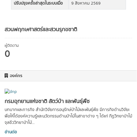
ปรับปรุงครั้งล่าสุดในระบบเมื่อ
9 สิงหาคม 2569
สวนพฤกษศาสตร์และสวนรุกขชาติ
ผู้ติดตาม
0
องค์กร
กรมอุทยานแห่งชาติ สัตว์ป่า และพันธุ์พืช
บทบาทและภารกิจ สำนักวิจัยการอนุรักษ์ป่าไม้และพันธุ์พืช มีภารกิจด้านวิจัยเ
พื่อให้ได้องค์ความรู้และนวัตกรรมด้านป่าไม้ในสาขาต่าง ๆ ได้แก่ กีฏวิทยาป่าไม้
จุลชีววิทยาป่าไม้...
อ่านต่อ