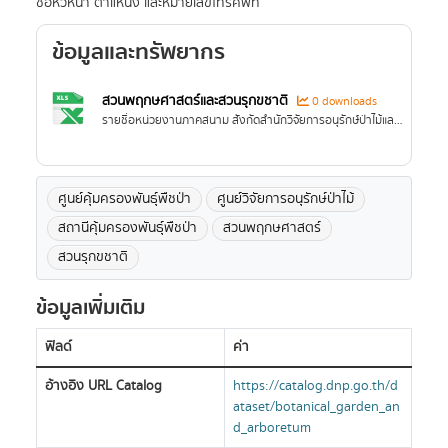
ชื่อหัวหน้า ตำแหน่ง และหมายเลขโทรศัพท์
ข้อมูลและทรัพยากร
สวนพฤกษศาสตร์และสวนรุกขชาติ
0 downloads
รายชื่อหน่วยงานภาคสนาม สังกัดสำนักวิจัยการอนุรักษ์ป่าไม้และพันธุ์พืช กรมอุทยานแห่งชาติ สัตว์ป่า และพันธุ์พืช ประกอบด้วยพิกัด พื้นที่ ชื่อหัวหน้า ตำแหน่ง และหมายเลขโทรศัพท์
ศูนย์คุ้มครองพันธุ์พืชป่า
ศูนย์วิจัยการอนุรักษ์ป่าไม้
สถานีคุ้มครองพันธุ์พืชป่า
สวนพฤกษศาสตร์
สวนรุกขชาติ
ข้อมูลเพิ่มเติม
ฟิลด์
ค่า
อ้างอิง URL Catalog
https://catalog.dnp.go.th/d
ataset/botanical_garden_an
d_arboretum