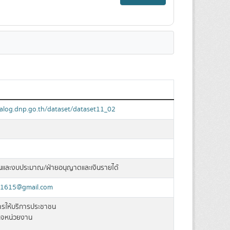
talog.dnp.go.th/dataset/dataset11_02
นและงบประมาณ/ฝ่ายอนุญาตและเงินรายได้
n1615@gmail.com
การให้บริการประชาชน
ิจหน่วยงาน