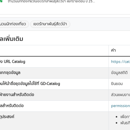
จำนวนนักท่องเที่ยวในเขตรักษาพันธุ์สัตว์ป่า แยกรายเดือน ปี 2563
นวนนักท่องเที่ยว
เขตรักษาพันธุ์สัตว์ป่า
ูลเพิ่มเติม
ค่า
อิง URL Catalog
https://ca
เภทชุดข้อมูล
ข้อมูลสถิติ
มให้นำชื่อชุดข้อมูลไปใช้ที่ GD-Catalog
ยินยอม
อฝ่ายงานสำหรับติดต่อ
ส่วนแผนงา
มลสำหรับติดต่อ
permissio
ถุประสงค์
เพื่อ
พันธก