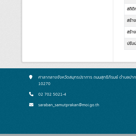
สถิต
สร้า
สร้าง
ปรับป
ศาลากลางจังหวัดสมุทรปราการ ถนนสุทธิภิรมย์ ตำบลปาก
10270
02 702 5021-4
saraban_samutprakan@moi.go.th