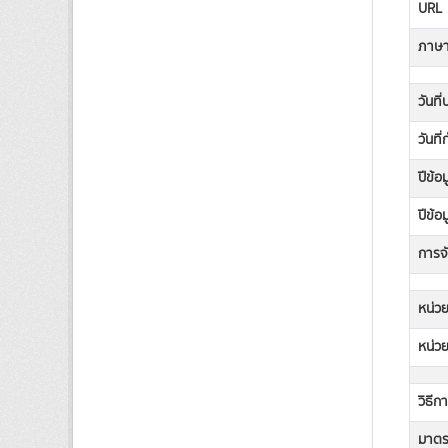
URL
ภาษาท
วันที
วันที
ปีข้อ
ปีข้อ
การจั
หน่วย
หน่วย
วิธีก
มาตรฐ