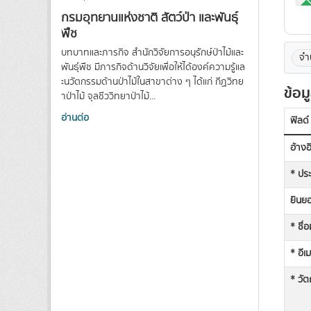
กรมอุทยานแห่งชาติ สัตว์ป่า และพันธุ์
พืช
บทบาทและภารกิจ สำนักวิจัยการอนุรักษ์ป่าไม้และ
จำ
พันธุ์พืช มีภารกิจด้านวิจัยเพื่อให้ได้องค์ความรู้แล
ะนวัตกรรมด้านป่าไม้ในสาขาต่าง ๆ ได้แก่ กีฏวิทย
ข้อม
าป่าไม้ จุลชีววิทยาป่าไม้...
อ่านต่อ
ฟิลด์
อ้าง
* ประ
ยินยอ
* ชื่
* อีเ
* วัต