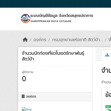
Skip to main content
องค์กร
กรมอุทยานแห่งชาติ สัตว์ป่า...
จ
จำนวนนักท่องเที่ยวในเขตรักษาพันธุ์
สัตว์ป่า
จำน
ผู้ติดตาม
0
จำนวนนั
ข้
องค์กร