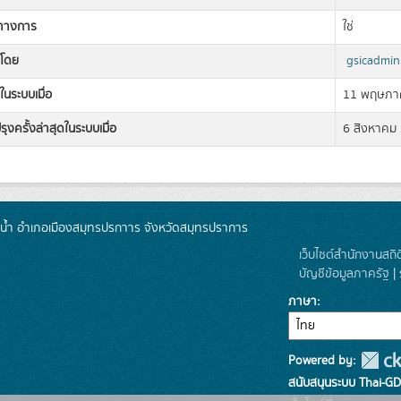
ิทางการ
ใช่
งโดย
gsicadmin
ในระบบเมื่อ
11 พฤษภา
รุงครั้งล่าสุดในระบบเมื่อ
6 สิงหาคม
น้ำ อำเภอเมืองสมุทรปรกาาร จังหวัดสมุทรปราการ
เว็บไซต์สำนักงานสถิ
บัญชีข้อมูลภาครัฐ
|
ภาษา
Powered by:
สนับสนุนระบบ Thai-GD