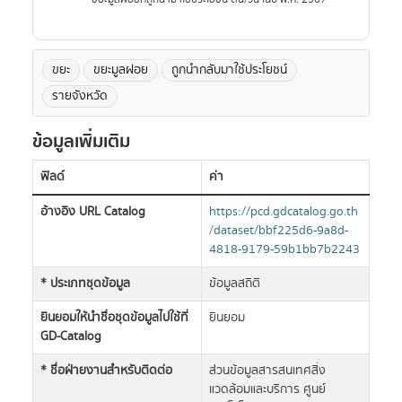
ขยะ
ขยะมูลฝอย
ถูกนำกลับมาใช้ประโยชน์
รายจังหวัด
ข้อมูลเพิ่มเติม
ฟิลด์
ค่า
อ้างอิง URL Catalog
https://pcd.gdcatalog.go.th
/dataset/bbf225d6-9a8d-
4818-9179-59b1bb7b2243
* ประเภทชุดข้อมูล
ข้อมูลสถิติ
ยินยอมให้นำชื่อชุดข้อมูลไปใช้ที่
ยินยอม
GD-Catalog
* ชื่อฝ่ายงานสำหรับติดต่อ
ส่วนข้อมูลสารสนเทศสิ่ง
แวดล้อมและบริการ ศูนย์