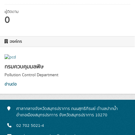
ผู้ติดตาม
0
องค์กร
กรมควบคุมมลพิษ
Pollution Control Department
อ่านต่อ
ศาลากลางจังหวัดสมุทรปราการ ถนนสุทธิภิรมย์ ตำบลปากน้ำ
อำเภอเมืองสมุทรปรกาาร จังหวัดสมุทรปราการ 10270
02 702 5021-4