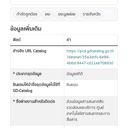
กำจัดถูกต้อง
ขยะ
ขยะมูลฝอย
รายจังหวัด
ข้อมูลเพิ่มเติม
ฟิลด์
ค่า
อ้างอิง URL Catalog
https://pcd.gdcatalog.go.th
/dataset/35a3dcfc-6e99-
4b6d-9447-cd11ea708930
* ประเภทชุดข้อมูล
ข้อมูลสถิติ
ยินยอมให้นำชื่อชุดข้อมูลไปใช้ที่
ยินยอม
GD-Catalog
* ชื่อฝ่ายงานสำหรับติดต่อ
ส่วนข้อมูลสารสนเทศสิ่ง
แวดล้อมและบริการ ศูนย์
เทคโนโลยีสารสนเทศและการ
สื่อสาร