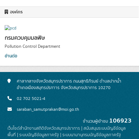
องค์กร
กรมควบคุมมลพิษ
Pollution Control Department
อ่านต่อ
ศาลากลางจังหวัดสมุทรปราการ ถนนสุทธิภิรมย์ ตำบลปากน้ำ
อำเภอเมืองสมุทรปรกาาร จังหวัดสมุทรปราการ 10270
02 702 5021-4
saraban_samutprakan@moi.go.th
106923
จำนวนผู้เข้าชม
เว็บไซต์สำนักงานสถิติจังหวัดสมุทรปราการ
|
สนับสนุนระบบบัญชีข้อมูล
พื้นที่
|
ระบบบัญชีข้อมูลภาครัฐ
|
ระบบนามานุกรมบัญชีข้อมูลภาครัฐ