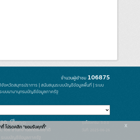
106875
จำนวนผู้เข้าชม
ติจังหวัดสมุทรปราการ
|
สนับสนุนระบบบัญชีข้อมูลพื้นที่
|
ระบบ
ระบบนามานุกรมบัญชีข้อมูลภาครัฐ
รุ่นโปรแกรม: 3.0.0
x
กกี้ โปรดคลิก "ยอมรับคุกกี้"
C โดย สำนักงานสถิติแห่งชาติ
วันที่: 2025-06-26
ระบบบัญชีข้อมูลภาครัฐ