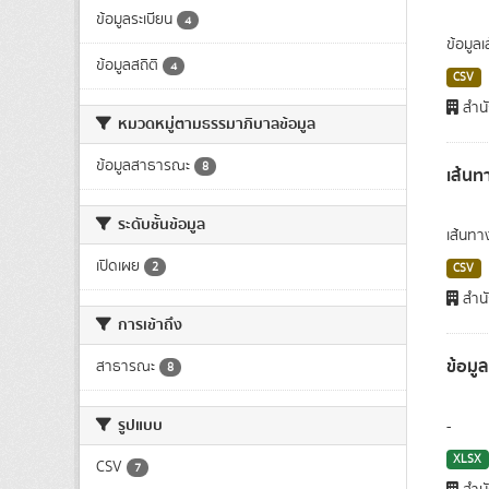
ข้อมูลระเบียน
4
ข้อมูล
ข้อมูลสถิติ
4
CSV
สำนั
หมวดหมู่ตามธรรมาภิบาลข้อมูล
ข้อมูลสาธารณะ
8
เส้นท
ระดับชั้นข้อมูล
เส้นทา
เปิดเผย
2
CSV
สำนั
การเข้าถึง
ข้อมู
สาธารณะ
8
รูปแบบ
-
XLSX
CSV
7