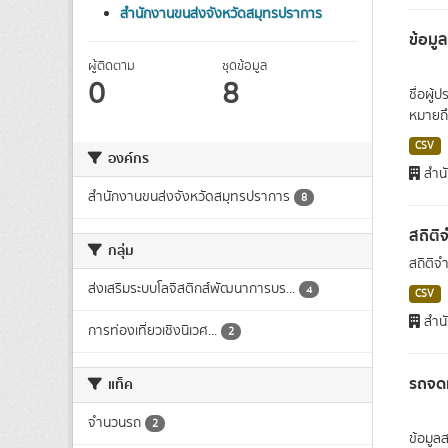
สำนักงานขนส่งจังหวัดสมุทรปราการ
ข้อมู
ผู้ติดตาม
ชุดข้อมูล
0
8
ชื่อผู
หมายถึง
CSV
องค์กร
สำนั
สำนักงานขนส่งจังหวัดสมุทรปราการ
8
สถิติ
กลุ่ม
สถิติจ
ส่งเสริมระบบโลจิสติกส์พัฒนาการบร...
4
CSV
สำนั
การท่องเที่ยวเชิงนิเวศ...
2
รถจด
แท็ค
จำนวนรถ
2
ข้อมูล