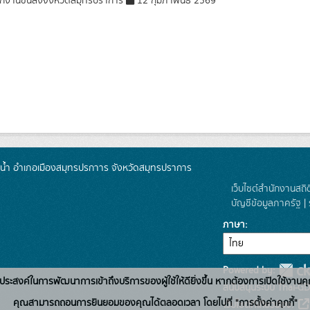
กงานขนส่งจังหวัดสมุทรปราการ
12 กุมภาพันธ์ 2569
น้ำ อำเภอเมืองสมุทรปรกาาร จังหวัดสมุทรปราการ
เว็บไซต์สำนักงานสถิ
บัญชีข้อมูลภาครัฐ
|
ภาษา
Powered by:
่อวัตถุประสงค์ในการพัฒนาการเข้าถึงบริการของผู้ใช้ให้ดียิ่งขึ้น หากต้องการเปิดใช้งานคุ
สนับสนุนระบบ Thai-GD
คุณสามารถถอนการยินยอมของคุณได้ตลอดเวลา โดยไปที่ "การตั้งค่าคุกกี้"
เว็บไซต์ที่เกี่ยวข้อง: