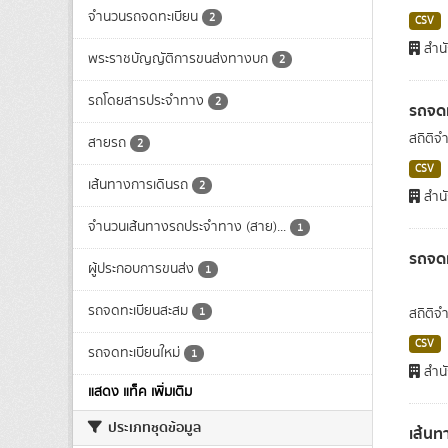
จำนวนรถจดทะเบียน
2
CSV
สำนั
พระราชบัญญัติการขนส่งทางบก
2
รถโดยสารประจำทาง
2
รถจด
สถิติจ
สายรถ
2
CSV
เส้นทางการเดินรถ
2
สำนั
จำนวนเส้นทางรถประจำทาง (สาย)...
1
รถจด
ผู้ประกอบการขนส่ง
1
รถจดทะเบียนสะสม
1
สถิติ
CSV
รถจดทะเบียนใหม่
1
สำนั
แสดง แท็ค เพิ่มเติม
ประเภทชุดข้อมูล
เส้น