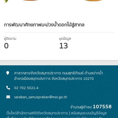
การพัฒนาศักยภาพมะม่วงน้ำดอกไม้สู่สากล
ผู้ติดตาม
ชุดข้อมูล
0
13
ศาลากลางจังหวัดสมุทรปราการ ถนนสุทธิภิรมย์ ตำบลปากน้ำ
อำเภอเมืองสมุทรปรกาาร จังหวัดสมุทรปราการ 10270
02 702 5021-4
saraban_samutprakan@moi.go.th
107558
จำนวนผู้เข้าชม
เว็บไซต์สำนักงานสถิติจังหวัดสมุทรปราการ
|
สนับสนุนระบบบัญชีข้อมูล